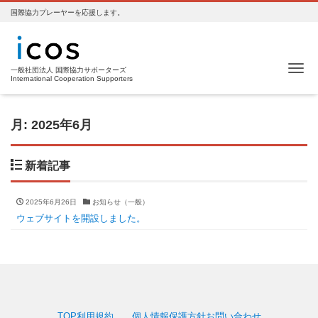
国際協力プレーヤーを応援します。
Me
一般社団法人 国際協力サポーターズ
International Cooperation Supporters
月:
2025年6月
新着記事
2025年6月26日
お知らせ（一般）
ウェブサイトを開設しました。
TOP
利用規約
個人情報保護方針
お問い合わせ