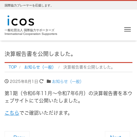
国際協力プレーヤーを応援します。
Me
一般社団法人 国際協力サポーターズ
International Cooperation Supporters
決算報告書を公開しました。
TOP
お知らせ（一般）
決算報告書を公開しました。
2025年8月1日
お知らせ（一般）
第1期（令和6年11月～令和7年6月）の決算報告書を本ウ
ェブサイトにて公開いたしました。
こちら
でご確認いただけます。