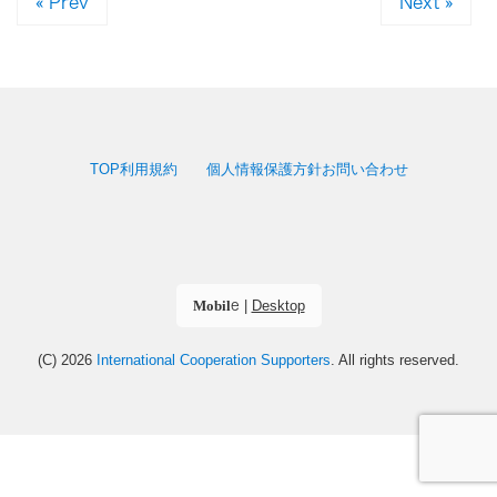
« Prev
Next »
TOP
利用規約
個人情報保護方針
お問い合わせ
|
Desktop
Mobile
(C) 2026
International Cooperation Supporters
. All rights reserved.